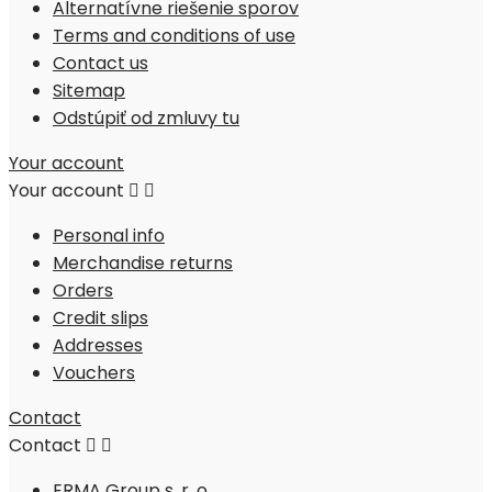
Alternatívne riešenie sporov
Terms and conditions of use
Contact us
Sitemap
Odstúpiť od zmluvy tu
Your account
Your account


Personal info
Merchandise returns
Orders
Credit slips
Addresses
Vouchers
Contact
Contact


ERMA Group s. r. o.