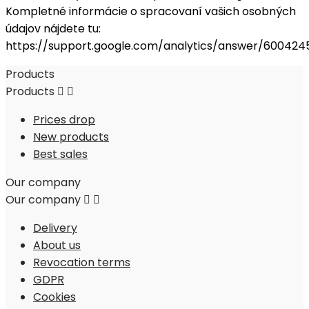
Kompletné informácie o spracovaní vašich osobných
údajov nájdete tu:
https://support.google.com/analytics/answer/600424
Products
Products


Prices drop
New products
Best sales
Our company
Our company


Delivery
About us
Revocation terms
GDPR
Cookies