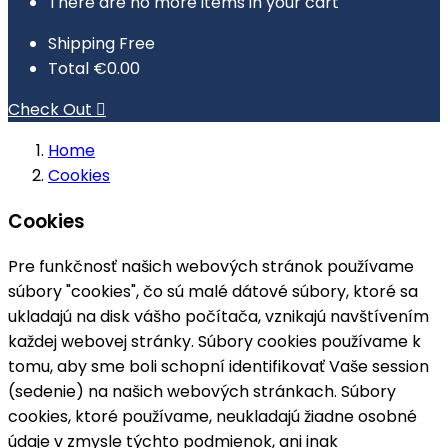
There are no more items in your cart
Shipping
Free
Total
€0.00
Check Out

Home
Cookies
Cookies
Pre funkčnosť našich webových stránok používame
súbory "cookies", čo sú malé dátové súbory, ktoré sa
ukladajú na disk vášho počítača, vznikajú navštívením
každej webovej stránky. Súbory cookies používame k
tomu, aby sme boli schopní identifikovať Vaše session
(sedenie) na našich webových stránkach. Súbory
cookies, ktoré používame, neukladajú žiadne osobné
údaje v zmysle týchto podmienok, ani inak