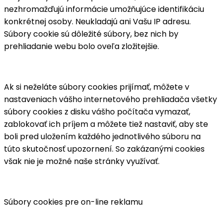
nezhromažďujú informácie umožňujúce identifikáciu
konkrétnej osoby. Neukladajú ani Vašu IP adresu.
Súbory cookie sú dôležité súbory, bez nich by
prehliadanie webu bolo oveľa zložitejšie.
Ak si neželáte súbory cookies prijímať, môžete v
nastaveniach vášho internetového prehliadača všetky
súbory cookies z disku vášho počítača vymazať,
zablokovať ich príjem a môžete tiež nastaviť, aby ste
boli pred uložením každého jednotlivého súboru na
túto skutočnosť upozornení. So zakázanými cookies
však nie je možné naše stránky využívať.
Súbory cookies pre on-line reklamu