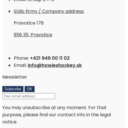
Sídlo firmy / Company address:
Pravotice 178
956 35, Pravotice
Phone:
+421 949 00 11 02
Email:
info@howieshockey.sk
Newsletter
You may unsubscribe at any moment. For that
purpose, please find our contact info in the legal
notice.