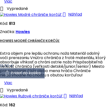
Viac

Vypredané

Náhľad
Kód:
813
Značka:
Howies
HOWIES MODRÉ CHRÁNIČE KORČÚĽ
Extra objem pre lepšiu ochranu noža Materiál odolný
voči prerezaniu Vnútro chrániča z froté materiálu, ktorý
absorbuje vlhkosť a chráni ostrie noža Prispôsobiteľná
Cena
18,50 €
veľkosť chrániča (veľkosti detské/junior/senior) Miesto
pre napísanie čísla alebo mena hráča Chrániče

Pridať do košika
nie sú vhodné na chôdzu s obutou korčuľou!
Viac

Vypredané

Náhľad
Kód:
162