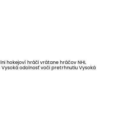
álni hokejoví hráči vrátane hráčov NHL
 Vysoká odolnosť voči pretrhnutiu Vysoká